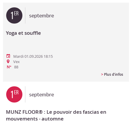
Bon cadeau
1
er
septembre
Programme en PDF
Yoga et souffle
Mardi 01.09.2026 18:15
Vex
88
N°
>
Plus d'infos
1
er
septembre
MUNZ FLOOR® : Le pouvoir des fascias en
mouvements - automne