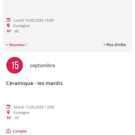
Lundi 14.09.2026 19:30
Euseigne
40
N°
>
>
Nouveau !
Plus d'infos
15
septembre
Céramique - les mardis
Mardi 15.09.2026 13:00
Euseigne
03
N°
Complet