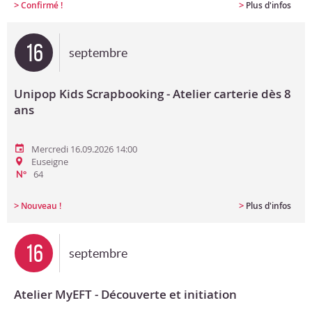
>
>
Confirmé !
Plus d'infos
16
septembre
Unipop Kids Scrapbooking - Atelier carterie dès 8
ans
Mercredi 16.09.2026 14:00
Euseigne
64
N°
>
>
Nouveau !
Plus d'infos
16
septembre
Atelier MyEFT - Découverte et initiation