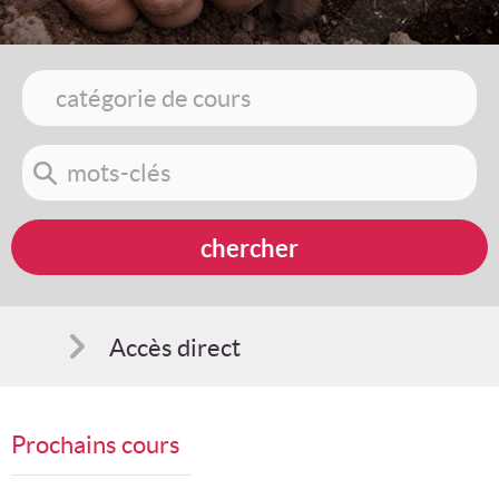
Accès direct
Comment s'inscrire
Prochains cours
Suggestions