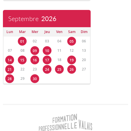
Septembre
2026
Lun
Mar
Mer
Jeu
Ven
Sam
Dim
02
03
04
06
01
05
07
08
11
12
13
09
10
18
20
14
15
16
17
19
22
23
27
21
24
25
26
29
28
30