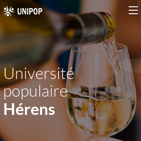
Université
populaire
Hérens