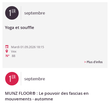
Bon cadeau
1
er
septembre
Programme en PDF
Yoga et souffle
Mardi 01.09.2026 18:15
Vex
88
N°
>
Plus d'infos
1
er
septembre
MUNZ FLOOR® : Le pouvoir des fascias en
mouvements - automne