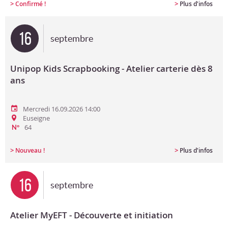
>
>
Confirmé !
Plus d'infos
16
septembre
Unipop Kids Scrapbooking - Atelier carterie dès 8
ans
Mercredi 16.09.2026 14:00
Euseigne
64
N°
>
>
Nouveau !
Plus d'infos
16
septembre
Atelier MyEFT - Découverte et initiation