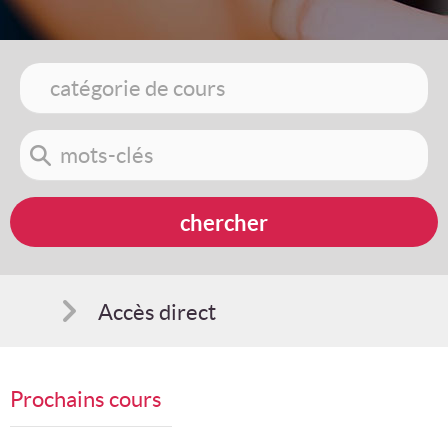
Accès direct
Comment s'inscrire
Prochains cours
Suggestions