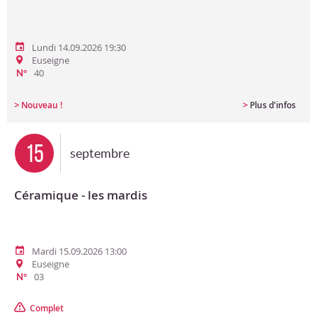
Lundi 14.09.2026 19:30
Euseigne
40
N°
>
>
Nouveau !
Plus d'infos
15
septembre
Céramique - les mardis
Mardi 15.09.2026 13:00
Euseigne
03
N°
Complet