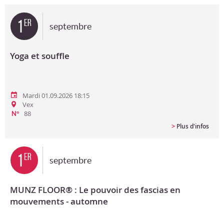
Bon cadeau
1
er
septembre
Programme en PDF
Yoga et souffle
Mardi 01.09.2026 18:15
Vex
88
N°
>
Plus d'infos
1
er
septembre
MUNZ FLOOR® : Le pouvoir des fascias en
mouvements - automne