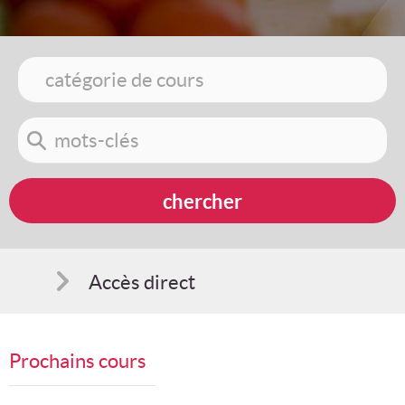
Accès direct
Comment s'inscrire
Prochains cours
Suggestions