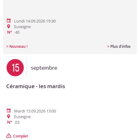
Lundi 14.09.2026 19:30
Euseigne
40
N°
>
>
Nouveau !
Plus d'infos
15
septembre
Céramique - les mardis
Mardi 15.09.2026 13:00
Euseigne
03
N°
Complet