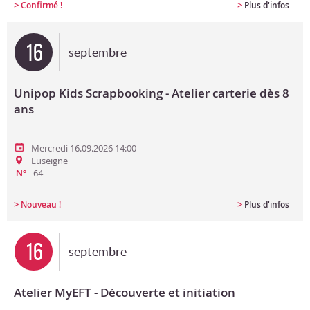
>
>
Confirmé !
Plus d'infos
16
septembre
Unipop Kids Scrapbooking - Atelier carterie dès 8
ans
Mercredi 16.09.2026 14:00
Euseigne
64
N°
>
>
Nouveau !
Plus d'infos
16
septembre
Atelier MyEFT - Découverte et initiation