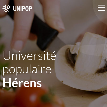
Université
populaire
Hérens