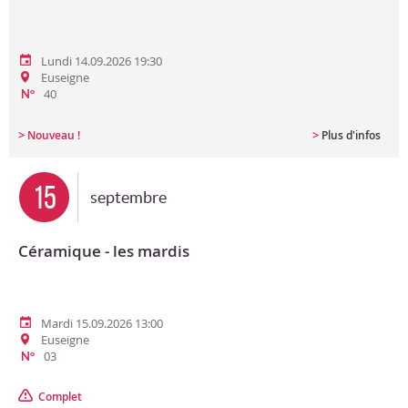
Lundi 14.09.2026 19:30
Euseigne
40
N°
>
>
Nouveau !
Plus d'infos
15
septembre
Céramique - les mardis
Mardi 15.09.2026 13:00
Euseigne
03
N°
Complet