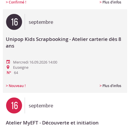
>
>
Confirmé !
Plus d'infos
16
septembre
Unipop Kids Scrapbooking - Atelier carterie dès 8
ans
Mercredi 16.09.2026 14:00
Euseigne
64
N°
>
>
Nouveau !
Plus d'infos
16
septembre
Atelier MyEFT - Découverte et initiation