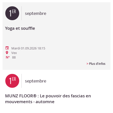
Bon cadeau
1
er
septembre
Programme en PDF
Yoga et souffle
Mardi 01.09.2026 18:15
Vex
88
N°
>
Plus d'infos
1
er
septembre
MUNZ FLOOR® : Le pouvoir des fascias en
mouvements - automne