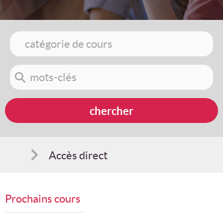
Accès direct
Comment s'inscrire
Prochains cours
Suggestions