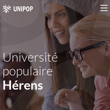
Université
populaire
Hérens