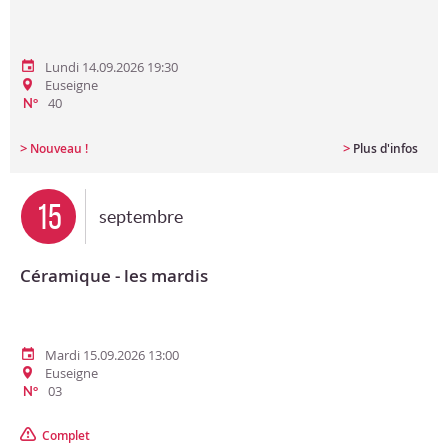
Lundi 14.09.2026 19:30
Euseigne
40
N°
>
>
Nouveau !
Plus d'infos
15
septembre
Céramique - les mardis
Mardi 15.09.2026 13:00
Euseigne
03
N°
Complet