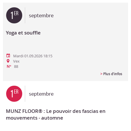
Bon cadeau
1
er
septembre
Programme en PDF
Yoga et souffle
Mardi 01.09.2026 18:15
Vex
88
N°
>
Plus d'infos
1
er
septembre
MUNZ FLOOR® : Le pouvoir des fascias en
mouvements - automne