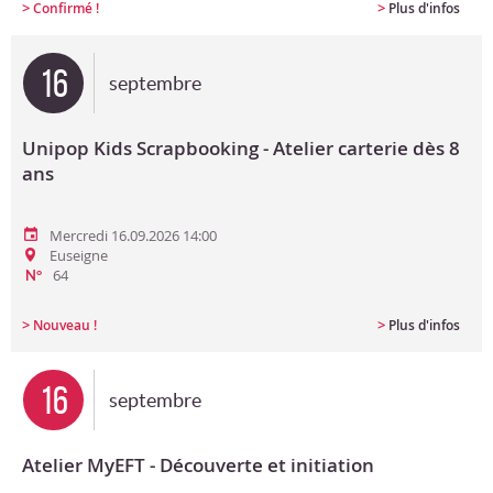
>
>
Confirmé !
Plus d'infos
16
septembre
Unipop Kids Scrapbooking - Atelier carterie dès 8
ans
Mercredi 16.09.2026 14:00
Euseigne
64
N°
>
>
Nouveau !
Plus d'infos
16
septembre
Atelier MyEFT - Découverte et initiation