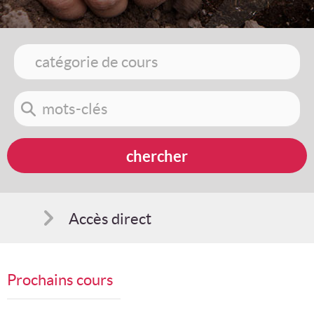
Accès direct
Comment s'inscrire
Prochains cours
Suggestions