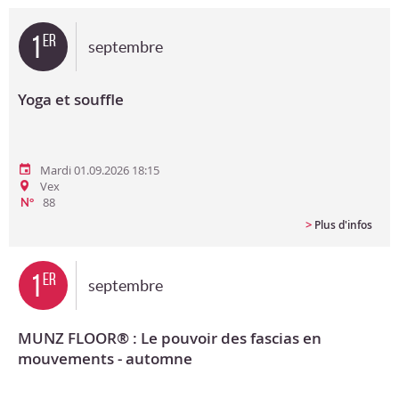
Bon cadeau
1
er
septembre
Programme en PDF
Yoga et souffle
Mardi 01.09.2026 18:15
Vex
88
N°
>
Plus d'infos
1
er
septembre
MUNZ FLOOR® : Le pouvoir des fascias en
mouvements - automne