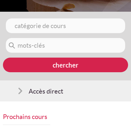
Accès direct
Comment s'inscrire
Prochains cours
Suggestions