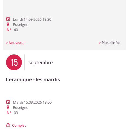
Lundi 14.09.2026 19:30
Euseigne
40
N°
>
>
Nouveau !
Plus d'infos
15
septembre
Céramique - les mardis
Mardi 15.09.2026 13:00
Euseigne
03
N°
Complet