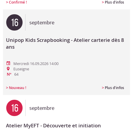
>
>
Confirmé !
Plus d'infos
16
septembre
Unipop Kids Scrapbooking - Atelier carterie dès 8
ans
Mercredi 16.09.2026 14:00
Euseigne
64
N°
>
>
Nouveau !
Plus d'infos
16
septembre
Atelier MyEFT - Découverte et initiation