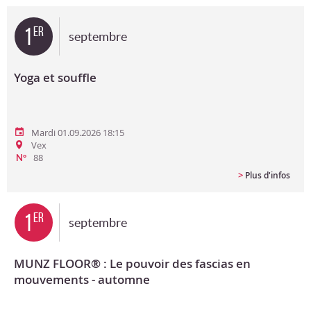
Bon cadeau
1
er
septembre
Programme en PDF
Yoga et souffle
Mardi 01.09.2026 18:15
Vex
88
N°
>
Plus d'infos
1
er
septembre
MUNZ FLOOR® : Le pouvoir des fascias en
mouvements - automne