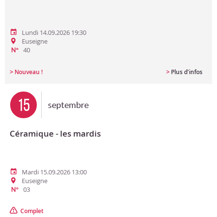
Lundi 14.09.2026 19:30
Euseigne
40
N°
>
>
Nouveau !
Plus d'infos
15
septembre
Céramique - les mardis
Mardi 15.09.2026 13:00
Euseigne
03
N°
Complet