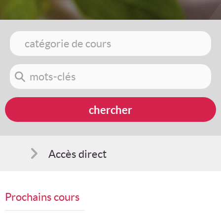
Accès direct
Comment s'inscrire
Prochains cours
Suggestions