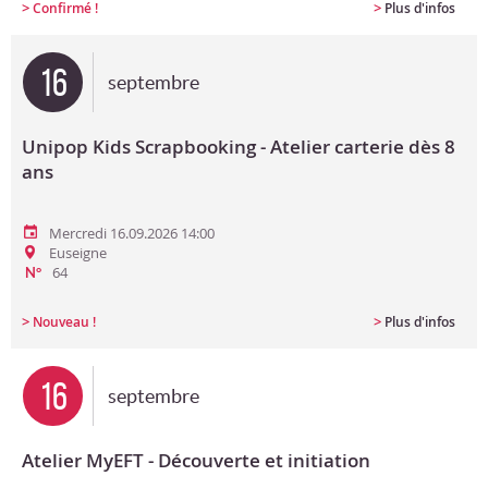
>
>
Confirmé !
Plus d'infos
16
septembre
Unipop Kids Scrapbooking - Atelier carterie dès 8
ans
Mercredi 16.09.2026 14:00
Euseigne
64
N°
>
>
Nouveau !
Plus d'infos
16
septembre
Atelier MyEFT - Découverte et initiation