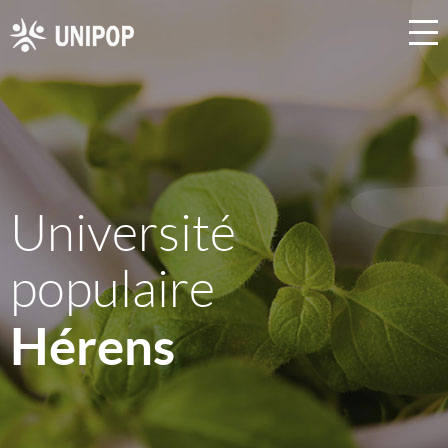
Université
populaire
Hérens