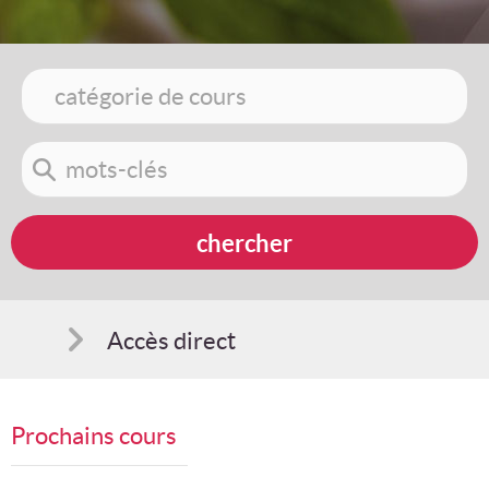
Accès direct
Comment s'inscrire
Prochains cours
Suggestions