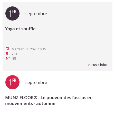
Bon cadeau
1
er
septembre
Programme en PDF
Yoga et souffle
Mardi 01.09.2026 18:15
Vex
88
N°
>
Plus d'infos
1
er
septembre
MUNZ FLOOR® : Le pouvoir des fascias en
mouvements - automne