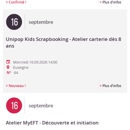
>
>
Confirmé !
Plus d'infos
16
septembre
Unipop Kids Scrapbooking - Atelier carterie dès 8
ans
Mercredi 16.09.2026 14:00
Euseigne
64
N°
>
>
Nouveau !
Plus d'infos
16
septembre
Atelier MyEFT - Découverte et initiation