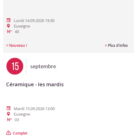
Lundi 14.09.2026 19:30
Euseigne
40
N°
>
>
Nouveau !
Plus d'infos
15
septembre
Céramique - les mardis
Mardi 15.09.2026 13:00
Euseigne
03
N°
Complet