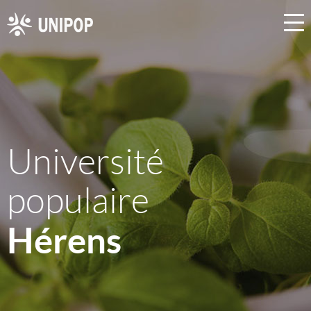
Université
populaire
Hérens