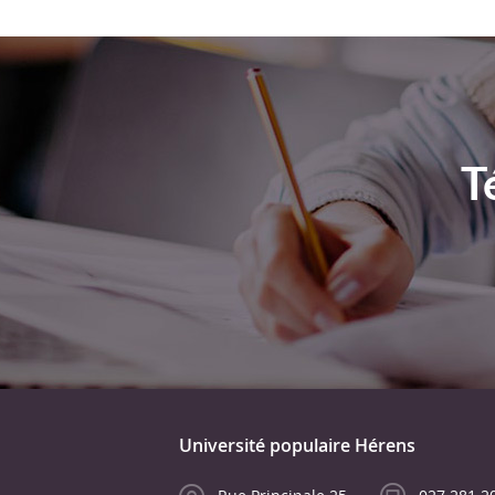
T
Université populaire Hérens