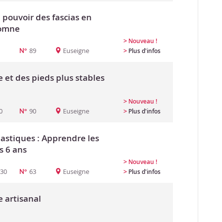
pouvoir des fascias en
tomne
>
Nouveau !
89
Euseigne
>
Plus d'infos
N°
e et des pieds plus stables
>
Nouveau !
0
90
Euseigne
>
Plus d'infos
N°
lastiques : Apprendre les
s 6 ans
>
Nouveau !
:30
63
Euseigne
>
Plus d'infos
N°
e artisanal