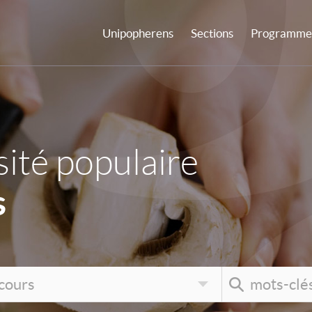
Unipopherens
Sections
Programme 
ité populaire
s