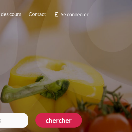
des cours
Contact
Se connecter