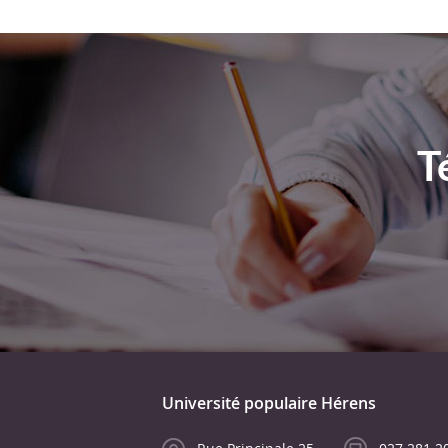
T
Université populaire Hérens