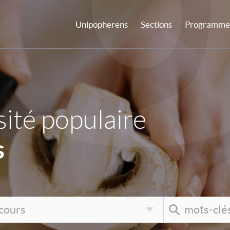
Unipopherens
Sections
Programme 
ité populaire
s