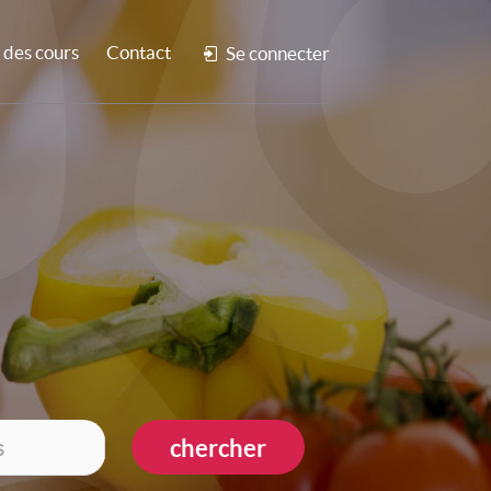
des cours
Contact
Se connecter