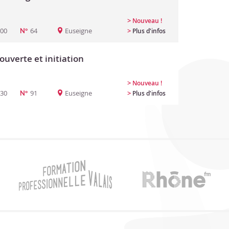
>
Nouveau !
:00
64
Euseigne
>
Plus d'infos
N°
ouverte et initiation
>
Nouveau !
:30
91
Euseigne
>
Plus d'infos
N°