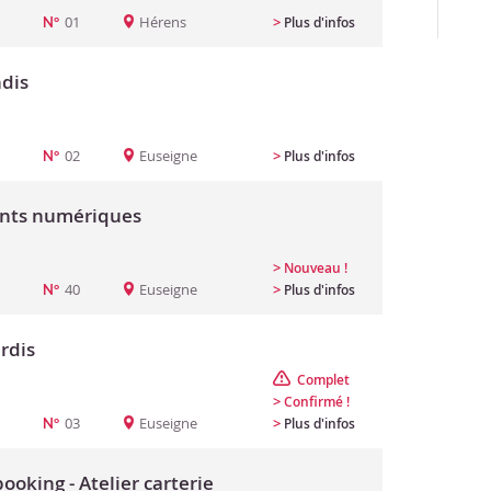
01
Hérens
>
Plus d'infos
N°
ndis
02
Euseigne
>
Plus d'infos
N°
nts numériques
>
Nouveau !
40
Euseigne
>
Plus d'infos
N°
rdis
Complet
>
Confirmé !
03
Euseigne
>
Plus d'infos
N°
oking - Atelier carterie