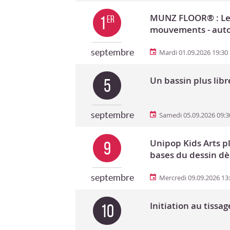
MUNZ FLOOR® : Le 
1
er
mouvements - au
septembre
Mardi 01.09.2026 19:30
Un bassin plus libr
5
septembre
Samedi 05.09.2026 09:3
Unipop Kids Arts p
9
bases du dessin dè
septembre
Mercredi 09.09.2026 13
Initiation au tissag
10