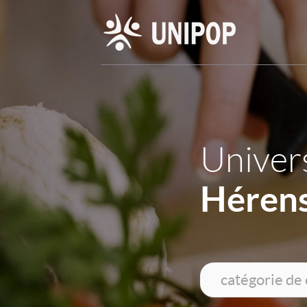
Univers
Héren