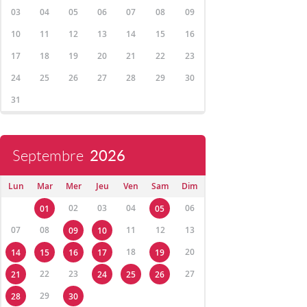
03
04
05
06
07
08
09
10
11
12
13
14
15
16
17
18
19
20
21
22
23
24
25
26
27
28
29
30
31
Septembre
2026
Lun
Mar
Mer
Jeu
Ven
Sam
Dim
02
03
04
06
01
05
07
08
11
12
13
09
10
18
20
14
15
16
17
19
22
23
27
21
24
25
26
29
28
30