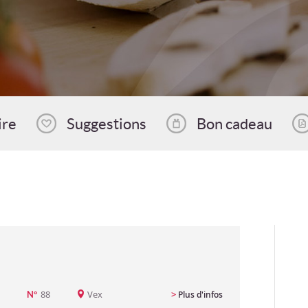
ire
Suggestions
Bon cadeau
88
Vex
>
Plus d'infos
N°