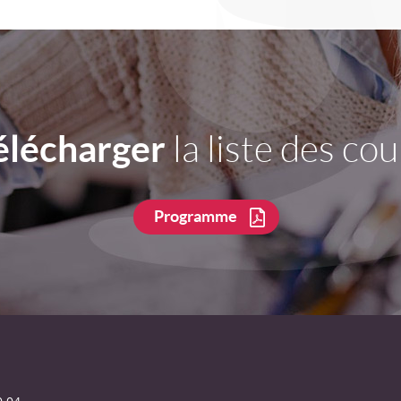
élécharger
la liste des cou
Programme