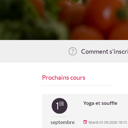
Comment s'inscr
Prochains cours
Yoga et souffle
1
er
septembre
Mardi 01.09.2026 18:15