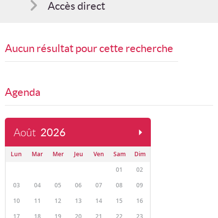
Accès direct
Comment s'inscrire
Aucun résultat pour cette recherche
Suggestions
Bon cadeau
Agenda
Programme en PDF
Août
2026
Lun
Mar
Mer
Jeu
Ven
Sam
Dim
01
02
03
04
05
06
07
08
09
10
11
12
13
14
15
16
17
18
19
20
21
22
23