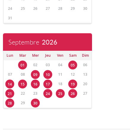
24
25
26
27
28
29
30
31
Septembre
2026
Lun
Mar
Mer
Jeu
Ven
Sam
Dim
02
03
04
06
01
05
07
08
11
12
13
09
10
18
20
14
15
16
17
19
22
23
27
21
24
25
26
29
28
30