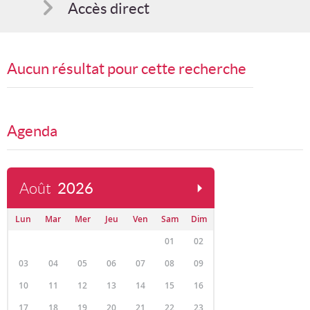
Accès direct
Comment s'inscrire
Aucun résultat pour cette recherche
Suggestions
Bon cadeau
Agenda
Programme en PDF
Août
2026
Lun
Mar
Mer
Jeu
Ven
Sam
Dim
01
02
03
04
05
06
07
08
09
10
11
12
13
14
15
16
17
18
19
20
21
22
23