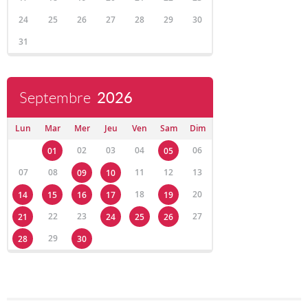
24
25
26
27
28
29
30
31
Septembre
2026
Lun
Mar
Mer
Jeu
Ven
Sam
Dim
02
03
04
06
01
05
07
08
11
12
13
09
10
18
20
14
15
16
17
19
22
23
27
21
24
25
26
29
28
30