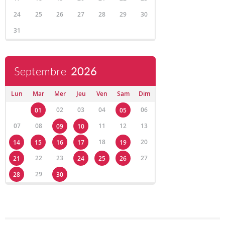
24
25
26
27
28
29
30
31
Septembre
2026
Lun
Mar
Mer
Jeu
Ven
Sam
Dim
02
03
04
06
01
05
07
08
11
12
13
09
10
18
20
14
15
16
17
19
22
23
27
21
24
25
26
29
28
30