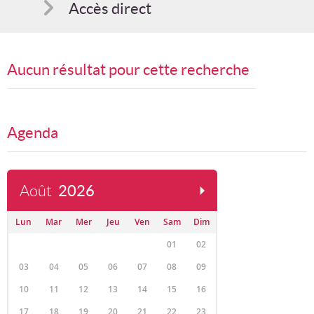
Accès direct
Comment s'inscrire
Aucun résultat pour cette recherche
Suggestions
Bon cadeau
Agenda
Programme en PDF
Août
2026
Lun
Mar
Mer
Jeu
Ven
Sam
Dim
01
02
03
04
05
06
07
08
09
10
11
12
13
14
15
16
17
18
19
20
21
22
23