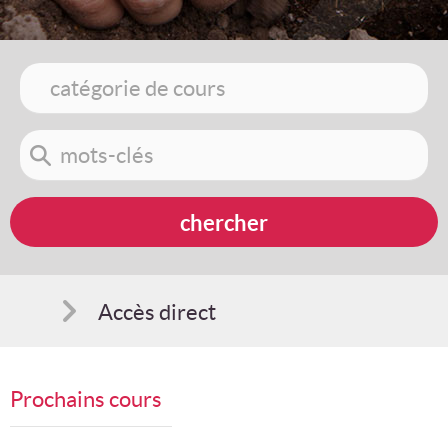
Accès direct
Comment s'inscrire
Prochains cours
Suggestions