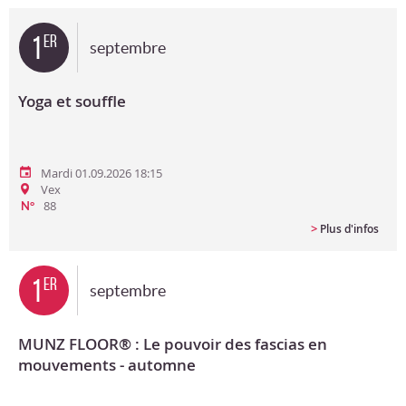
Bon cadeau
1
er
septembre
Programme en PDF
Yoga et souffle
Mardi 01.09.2026 18:15
Vex
88
N°
>
Plus d'infos
1
er
septembre
MUNZ FLOOR® : Le pouvoir des fascias en
mouvements - automne