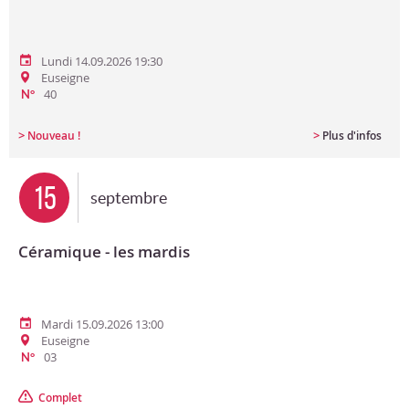
Lundi 14.09.2026 19:30
Euseigne
40
N°
>
>
Nouveau !
Plus d'infos
15
septembre
Céramique - les mardis
Mardi 15.09.2026 13:00
Euseigne
03
N°
Complet