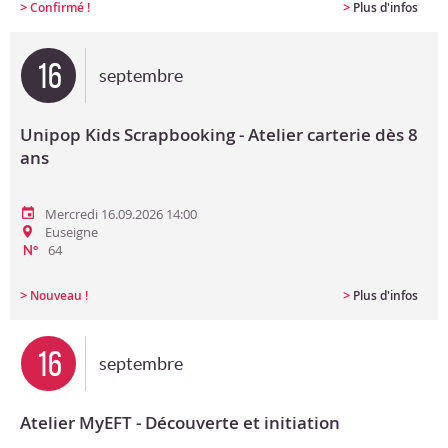
>
>
Confirmé !
Plus d'infos
16
septembre
Unipop Kids Scrapbooking - Atelier carterie dès 8
ans
Mercredi 16.09.2026 14:00
Euseigne
64
N°
>
>
Nouveau !
Plus d'infos
16
septembre
Atelier MyEFT - Découverte et initiation